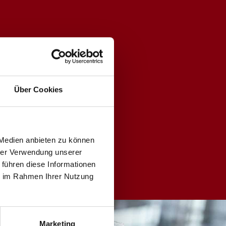
Über Cookies
 Medien anbieten zu können
hrer Verwendung unserer
.com
 führen diese Informationen
ie im Rahmen Ihrer Nutzung
ch
Marketing