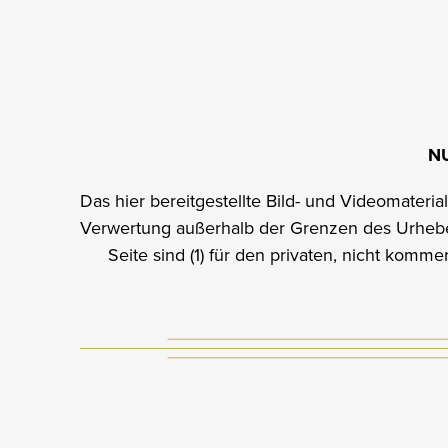
N
Das hier bereitgestellte Bild- und Videomateri
Verwertung außerhalb der Grenzen des Urheber
Seite sind (1) für den privaten, nicht komm