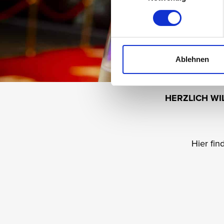
Ablehnen
HERZLICH WI
Hier fin