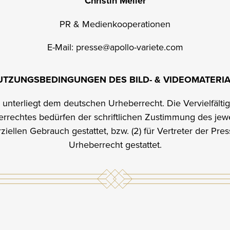
Christin Meller
PR & Medienkooperationen
E-Mail:
presse@apollo-variete.com
UTZUNGSBEDINGUNGEN DES BILD- & VIDEOMATERIA
al unterliegt dem deutschen Urheberrecht. Die Vervielfälti
rechtes bedürfen der schriftlichen Zustimmung des jewei
erziellen Gebrauch gestattet, bzw. (2) für Vertreter der 
Urheberrecht gestattet.