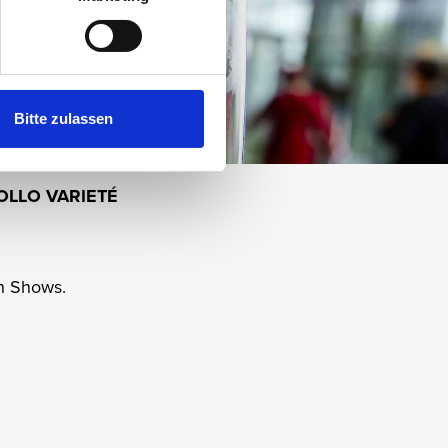
Bitte zulassen
OLLO VARIETÉ
en Shows.