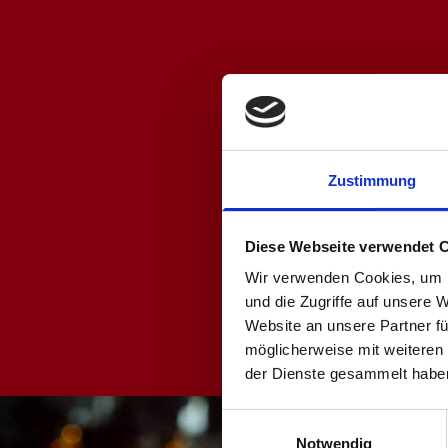
TICK
KAR
Ticket
Zustimmung
Tel.: 0
Diese Webseite verwendet 
Fax.: 
Wir verwenden Cookies, um I
ticket
und die Zugriffe auf unsere 
Website an unsere Partner fü
möglicherweise mit weiteren
der Dienste gesammelt habe
P
Einwilligungsauswahl
Notwendig