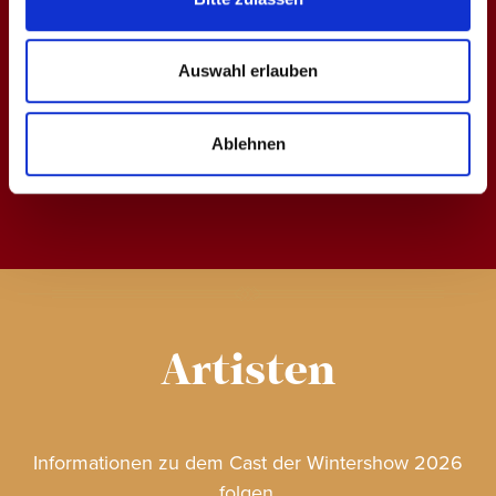
Auswahl erlauben
Ablehnen
Artisten
Informationen zu dem Cast der Wintershow 2026
folgen.