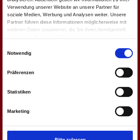
ZUM MENÜ
Verwendung unserer Website an unsere Partner für
soziale Medien, Werbung und Analysen weiter. Unsere
Partner führen diese Informationen möglicherweise mit
weiteren Daten zusammen, die Sie ihnen bereitgestellt
haben oder die sie im Rahmen Ihrer Nutzung der Dienste
gesammelt haben.
Einwilligungsauswahl
Notwendig
Präferenzen
Statistiken
Marketing
Bitte zulassen