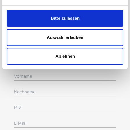
Freuen Sie sich auf:
Bitte zulassen
✓
News zu Shows, Menüs, Premieren und
Gastspielen
✓
Spannende Einblicke
Auswahl erlauben
✓
Exklusive Vorteile und besondere
Aktionen
Ablehnen