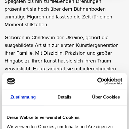
Spagaten bis hin zu fließenden Drehungen
präsentiert sie hoch über dem Bühnenboden
anmutige Figuren und lässt so die Zeit für einen
Moment stillstehen.
Geboren in Charkiw in der Ukraine, gehört die
ausgebildete Artistin zur ersten Künstlergeneration
ihrer Familie. Mit Disziplin, Präzision und großer
Hingabe zu ihrer Kunst hat sie sich ihren Traum
verwirklicht. Heute arbeitet sie mit internationalen
Produktionen und Kreativteams auf der ganzen Welt
zusammen.
Zustimmung
Details
Über Cookies
Diese Webseite verwendet Cookies
INSTAGRAM
Wir verwenden Cookies, um Inhalte und Anzeigen zu