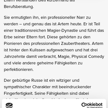
Eltern verstanden dies kurzerhand als
Berufsberatung.
Sie ermutigten ihn, ein professioneller Narr zu
werden – und genau das ist Artem heute. Er ist Teil
einer traditionsreichen Magier-Dynastie und führt das
Erbe seiner Eltern fort. Diese gehörten zu den
Pionieren des professionellen Zaubertheaters. Artem
ist hinter den Kulissen aufgewachsen und hat drei
Jahrzehnte damit verbracht, Magie, Physical Comedy
und viele andere geheime Fähigkeiten zu
perfektionieren.
Der gebürtige Russe ist ein witziger und
sympathischer Charakter mit beeindruckender
Fingerfertigkeit. Seine Fähigkeiten sind dabei
vielseitig wie originell und jede davon lässt das
Publikum verblüfft zurück. 2022 gelang Artem der