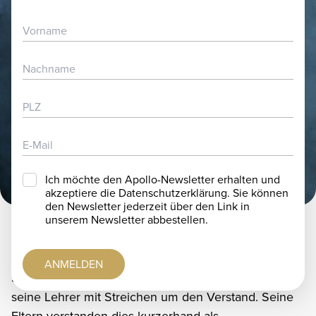
ARTISTENBEWERBUNG
TICKETS
PARTNER & SPONSOREN
JOBS
FAQ
IMAGEVIDEO
Ich möchte den Apollo-Newsletter erhalten und
akzeptiere die Datenschutzerklärung. Sie können
den Newsletter jederzeit über den Link in
unserem Newsletter abbestellen.
Über Artem Shchukin
ANMELDEN
Schon zu Schulzeiten brachte Artem Shchukins
seine Lehrer mit Streichen um den Verstand. Seine