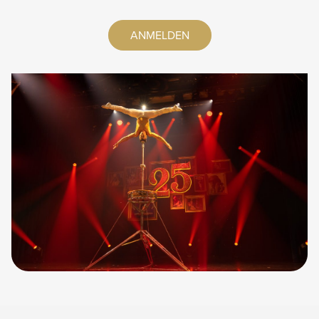
ANMELDEN