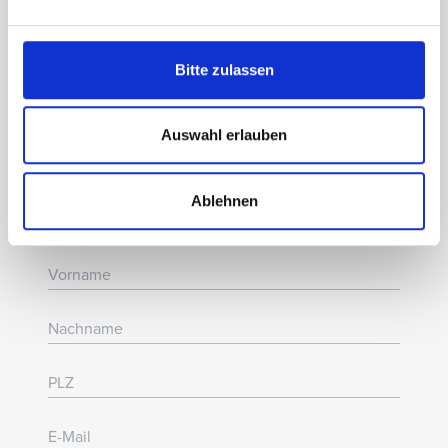
Freuen Sie sich auf:
Bitte zulassen
✓
News zu Shows, Menüs, Premieren und
Gastspielen
✓
Spannende Einblicke
Auswahl erlauben
✓
Exklusive Vorteile und besondere
Aktionen
Ablehnen