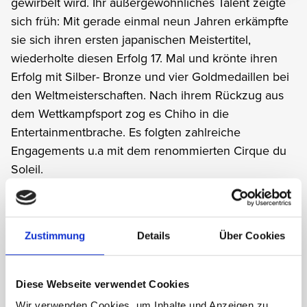
gewirbelt wird. Ihr außergewöhnliches Talent zeigte
sich früh: Mit gerade einmal neun Jahren erkämpfte
sie sich ihren ersten japanischen Meistertitel,
wiederholte diesen Erfolg 17. Mal und krönte ihren
Erfolg mit Silber- Bronze und vier Goldmedaillen bei
den Weltmeisterschaften. Nach ihrem Rückzug aus
dem Wettkampfsport zog es Chiho in die
Entertainmentbrache. Es folgten zahlreiche
Engagements u.a mit dem renommierten Cirque du
Soleil.
Zustimmung
Details
Über Cookies
Diese Webseite verwendet Cookies
Wir verwenden Cookies, um Inhalte und Anzeigen zu