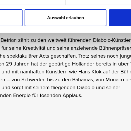
Auswahl erlauben
l Betrian
Betrian zählt zu den weltweit führenden Diabolo-Künstler
 für seine Kreativität und seine anziehende Bühnenpräsen
he spektakulärer Acts geschaffen. Trotz seines noch jung
on 29 Jahren hat der gebürtige Holländer bereits in über 
 und mit namhaften Künstlern wie Hans Klok auf der Büh
en – von Schweden bis zu den Bahamas, von Monaco bis
 und sorgt mit seinem fliegenden Diabolo und seiner
enden Energie für tosenden Applaus.