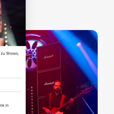
 zu Shows,
nk in