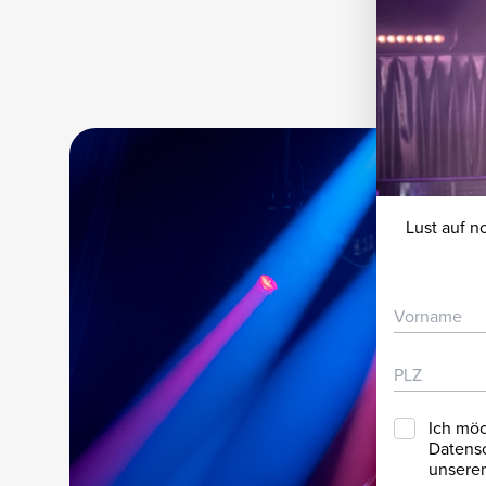
Lust auf 
Ich möc
Datensc
unserem